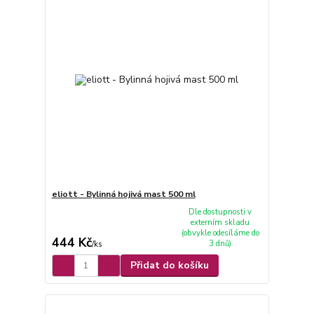
eliott - Bylinná hojivá mast 500 ml
Dle dostupnosti v
externím skladu
(obvykle odesíláme do
444 Kč
3 dnů)
/
ks
Přidat do košíku