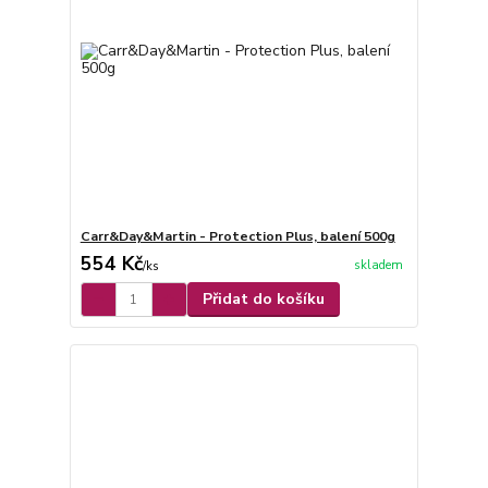
Carr&Day&Martin - Protection Plus, balení 500g
554 Kč
skladem
/
ks
Přidat do košíku