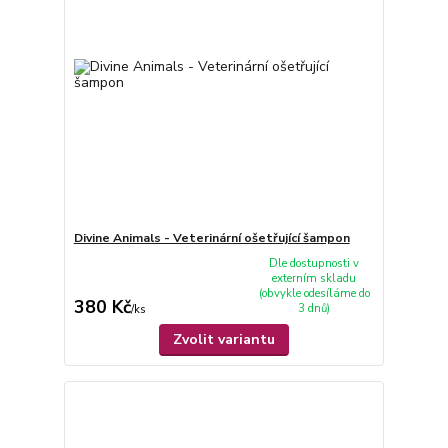
Divine Animals - Veterinární ošetřující šampon
Dle dostupnosti v
externím skladu
(obvykle odesíláme do
380 Kč
3 dnů)
/
ks
Zvolit variantu