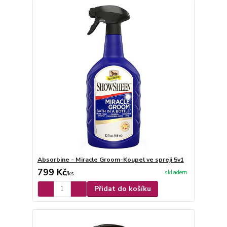
Absorbine - Miracle Groom-Koupel ve spreji 5v1
799 Kč
skladem
/
ks
Přidat do košíku