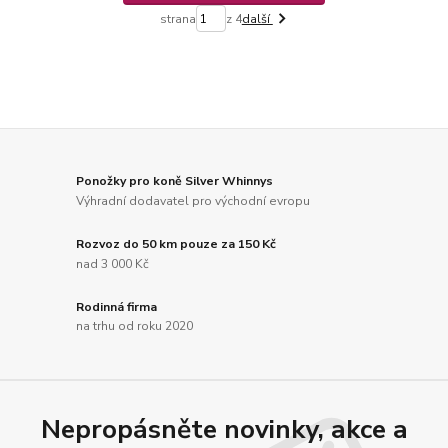
strana
z 4
další
Ponožky pro koně Silver Whinnys
Výhradní dodavatel pro východní evropu
Rozvoz do 50 km pouze za 150 Kč
nad 3 000 Kč
Rodinná firma
na trhu od roku 2020
Nepropásněte novinky, akce a