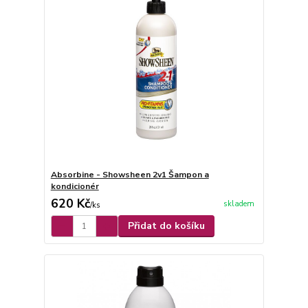
Absorbine - Showsheen 2v1 Šampon a
kondicionér
620 Kč
skladem
/
ks
Přidat do košíku