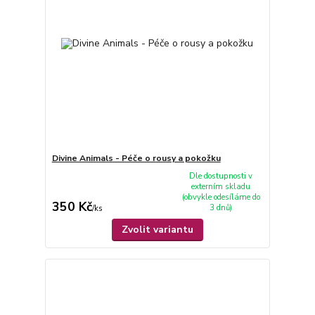
Divine Animals - Péče o rousy a pokožku
Dle dostupnosti v
externím skladu
(obvykle odesíláme do
350 Kč
3 dnů)
/
ks
Zvolit variantu