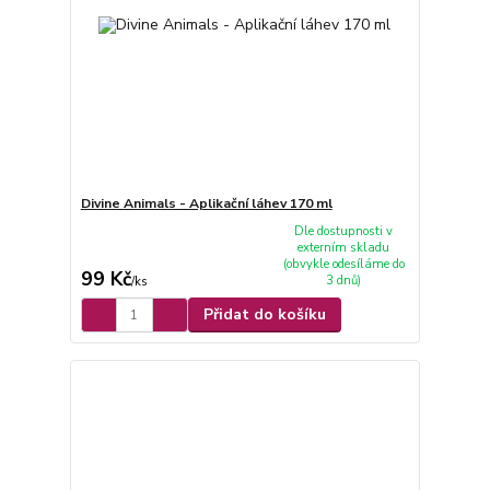
Divine Animals - Aplikační láhev 170 ml
Dle dostupnosti v
externím skladu
(obvykle odesíláme do
99 Kč
3 dnů)
/
ks
Přidat do košíku