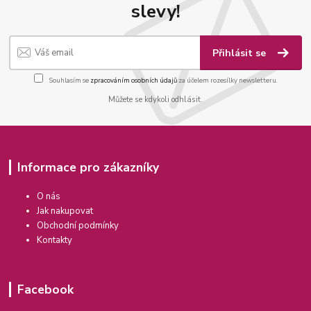
slevy!
Přihlásit se
Souhlasím se
zpracováním osobních údajů
za účelem rozesílky newsletteru.
Můžete se kdykoli odhlásit.
Informace pro zákazníky
O nás
Jak nakupovat
Obchodní podmínky
Kontakty
Facebook