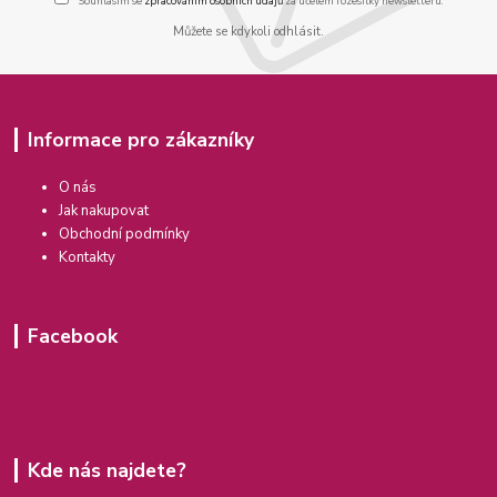
Souhlasím se
zpracováním osobních údajů
za účelem rozesílky newsletteru.
Můžete se kdykoli odhlásit.
Informace pro zákazníky
O nás
Jak nakupovat
Obchodní podmínky
Kontakty
Facebook
Kde nás najdete?