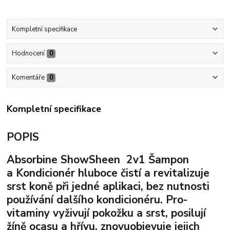
Kompletní specifikace
Hodnocení
0
Komentáře
0
Kompletní specifikace
POPIS
Absorbine ShowSheen 2v1 Šampon
a Kondicionér hluboce čistí a revitalizuje
srst koně při jedné aplikaci, bez nutnosti
používání dalšího kondicionéru. Pro-
vitaminy vyživují pokožku a srst, posilují
žíně ocasu a hřívu, znovuobjevuje jejich