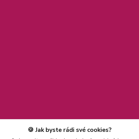
🍪 Jak byste rádi své cookies?