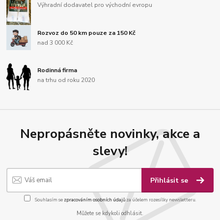
Výhradní dodavatel pro východní evropu
Rozvoz do 50 km pouze za 150 Kč
nad 3 000 Kč
Rodinná firma
na trhu od roku 2020
Nepropásněte novinky, akce a
slevy!
Přihlásit se
Souhlasím se
zpracováním osobních údajů
za účelem rozesílky newsletteru.
Můžete se kdykoli odhlásit.