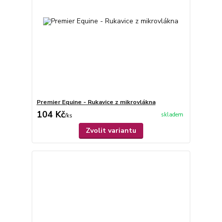
Premier Equine - Rukavice z mikrovlákna
104 Kč
skladem
/
ks
Zvolit variantu