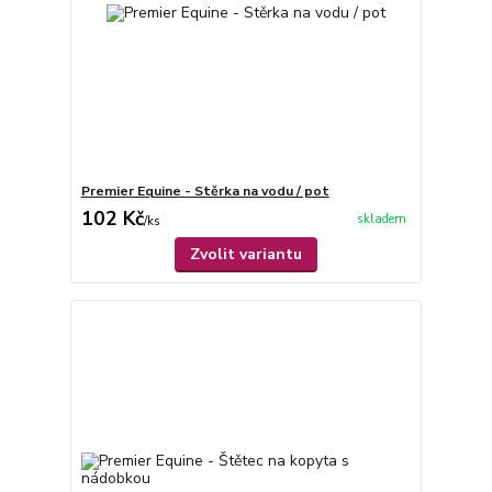
Premier Equine - Stěrka na vodu / pot
102 Kč
skladem
/
ks
Zvolit variantu