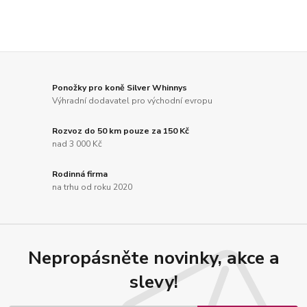
Ponožky pro koně Silver Whinnys
Výhradní dodavatel pro východní evropu
Rozvoz do 50 km pouze za 150 Kč
nad 3 000 Kč
Rodinná firma
na trhu od roku 2020
Nepropásněte novinky, akce a
slevy!