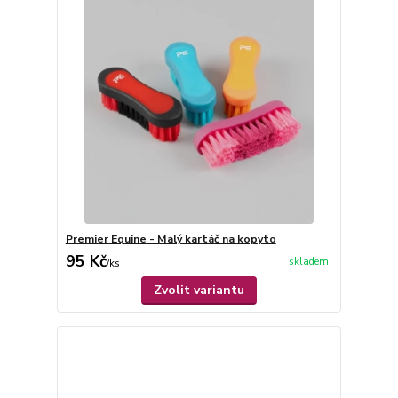
Premier Equine - Malý kartáč na kopyto
95 Kč
skladem
/
ks
Zvolit variantu