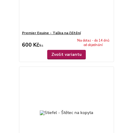
Premier Equine - Taška na čištění
Na dotaz - do 14 dnů
600 Kč
od objednání
/
ks
Zvolit variantu