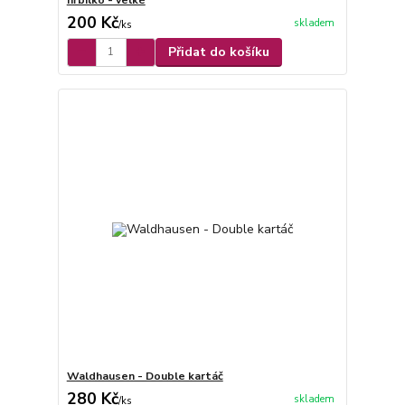
200 Kč
skladem
/
ks
Přidat do košíku
Waldhausen - Double kartáč
280 Kč
skladem
/
ks