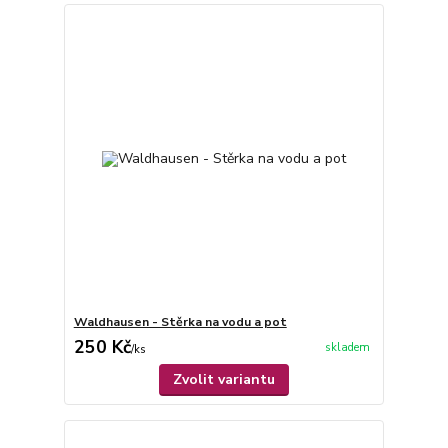
Waldhausen - Stěrka na vodu a pot
250 Kč
skladem
/
ks
Zvolit variantu