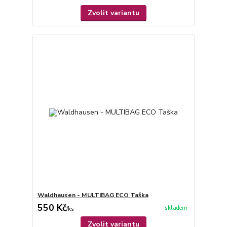
Zvolit variantu
Waldhausen - MULTIBAG ECO Taška
550 Kč
skladem
/
ks
Zvolit variantu