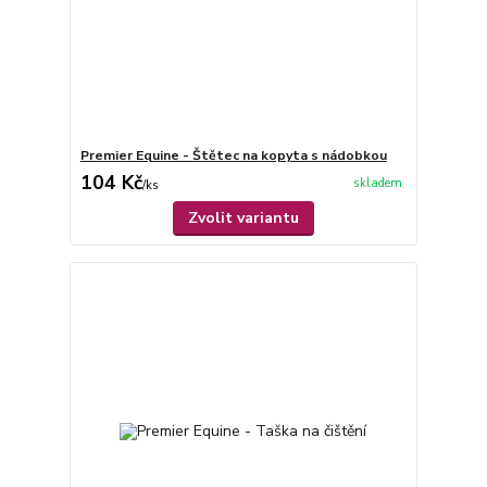
Premier Equine - Štětec na kopyta s nádobkou
104 Kč
skladem
/
ks
Zvolit variantu