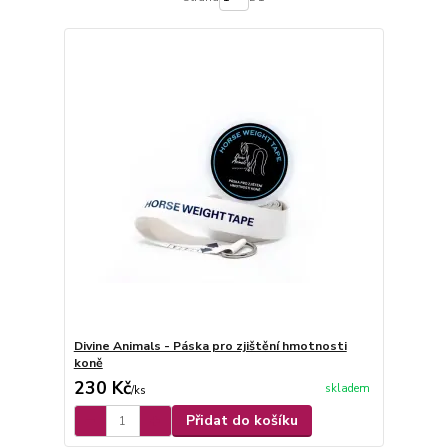
Divine Animals - Páska pro zjištění hmotnosti
koně
230 Kč
skladem
/
ks
Přidat do košíku