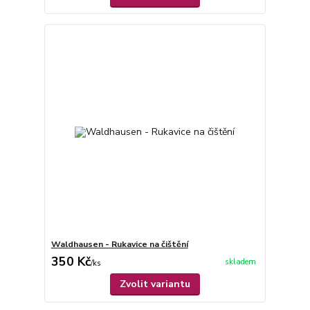
Waldhausen - Rukavice na čištění
350 Kč
skladem
/
ks
Zvolit variantu