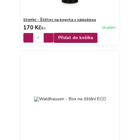
Stiefel - Štětec na kopyta s nádobkou
170 Kč
skladem
/
ks
Přidat do košíku