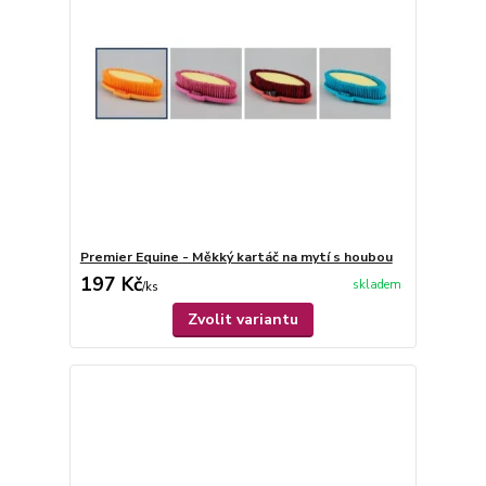
Premier Equine - Měkký kartáč na mytí s houbou
197 Kč
skladem
/
ks
Zvolit variantu