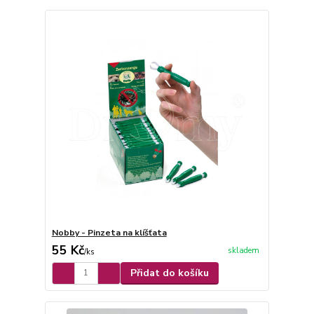
Nobby - Pinzeta na klíšťata
55 Kč
skladem
/
ks
Přidat do košíku