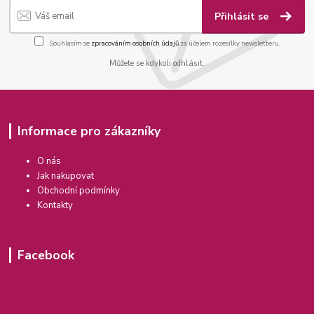
Přihlásit se
Souhlasím se
zpracováním osobních údajů
za účelem rozesílky newsletteru.
Můžete se kdykoli odhlásit.
Informace pro zákazníky
O nás
Jak nakupovat
Obchodní podmínky
Kontakty
Facebook