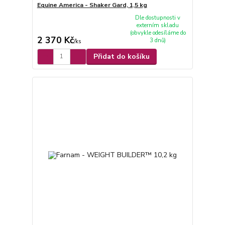
Equine America - Shaker Gard, 1,5 kg
Dle dostupnosti v
externím skladu
(obvykle odesíláme do
2 370 Kč
3 dnů)
/
ks
Přidat do košíku