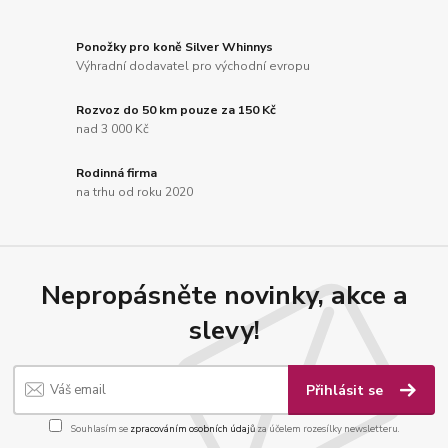
Ponožky pro koně Silver Whinnys
Výhradní dodavatel pro východní evropu
Rozvoz do 50 km pouze za 150 Kč
nad 3 000 Kč
Rodinná firma
na trhu od roku 2020
Nepropásněte novinky, akce a
slevy!
Přihlásit se
Souhlasím se
zpracováním osobních údajů
za účelem rozesílky newsletteru.