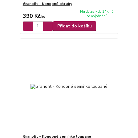
Granofit - Konopné otruby
Na dotaz - do 14 dnů
390 Kč
od objednání
/
ks
Přidat do košíku
Granofit - Konopné semínko loupané