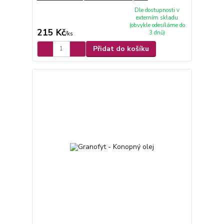
Dle dostupnosti v
externím skladu
(obvykle odesíláme do
215 Kč
3 dnů)
/
ks
Přidat do košíku