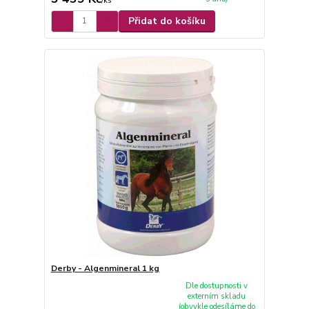
/
ks
Přidat do košíku
Derby - Algenmineral 1 kg
Dle dostupnosti v
externím skladu
(obvykle odesíláme do