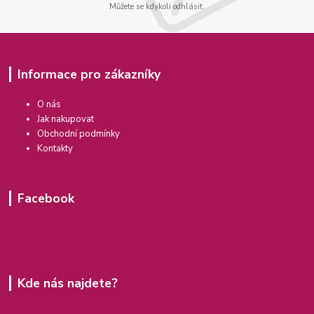
Můžete se kdykoli odhlásit.
Informace pro zákazníky
O nás
Jak nakupovat
Obchodní podmínky
Kontakty
Facebook
Kde nás najdete?