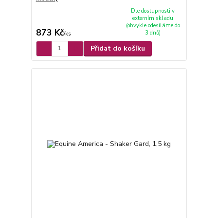
Dle dostupnosti v
externím skladu
(obvykle odesíláme do
873 Kč
3 dnů)
/
ks
Přidat do košíku