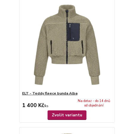
ELT - Teddy fleece bunda Alba
Na dotaz - do 14 dnů
1 400 Kč
od objednání
/
ks
Zvolit variantu