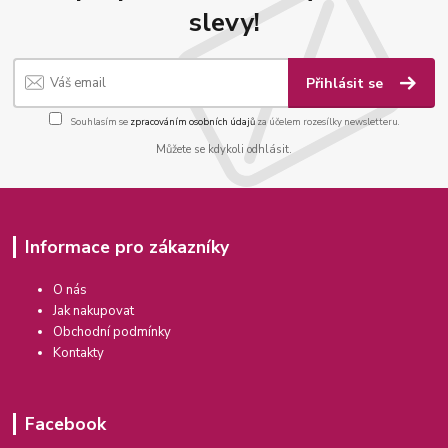
slevy!
Přihlásit se
Souhlasím se
zpracováním osobních údajů
za účelem rozesílky newsletteru.
Můžete se kdykoli odhlásit.
Informace pro zákazníky
O nás
Jak nakupovat
Obchodní podmínky
Kontakty
Facebook