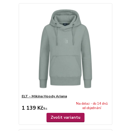
ELT - Mikina Hoody Ariana
Na dotaz - do 14 dnů
1 139 Kč
od objednání
/
ks
Zvolit variantu