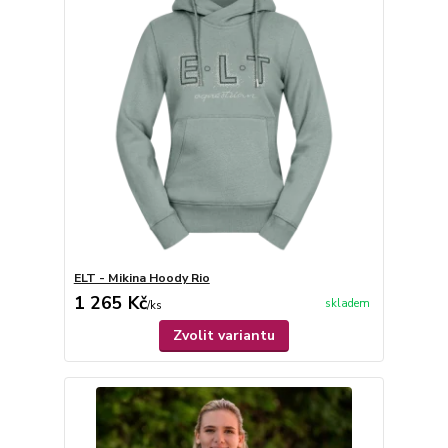
ELT - Mikina Hoody Rio
1 265 Kč
skladem
/
ks
Zvolit variantu