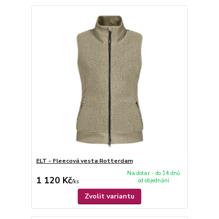
ELT - Fleecová vesta Rotterdam
Na dotaz - do 14 dnů
1 120 Kč
od objednání
/
ks
Zvolit variantu