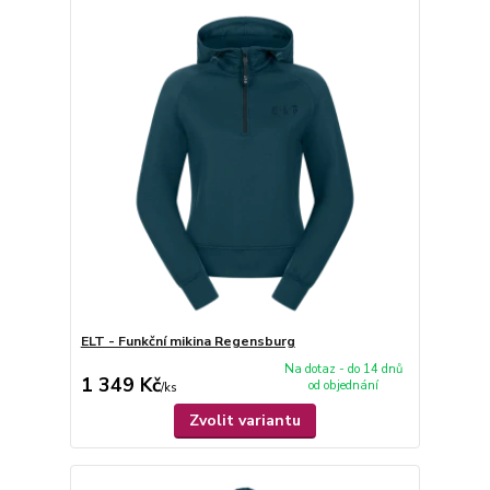
ELT - Funkční mikina Regensburg
Na dotaz - do 14 dnů
1 349 Kč
od objednání
/
ks
Zvolit variantu