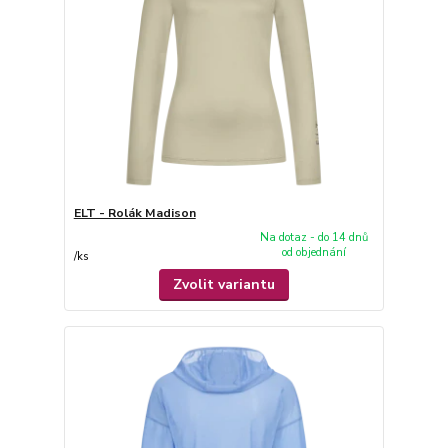
ELT - Rolák Madison
Na dotaz - do 14 dnů
od objednání
/
ks
Zvolit variantu