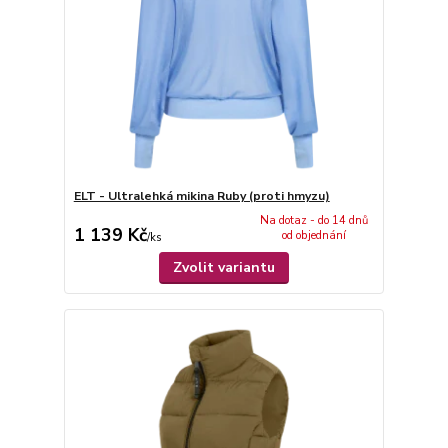
ELT - Ultralehká mikina Ruby (proti hmyzu)
Na dotaz - do 14 dnů
1 139 Kč
od objednání
/
ks
Zvolit variantu