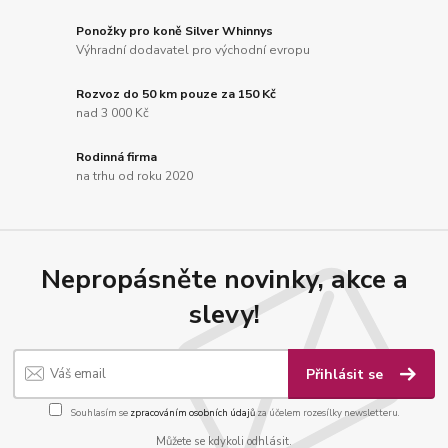
Ponožky pro koně Silver Whinnys
Výhradní dodavatel pro východní evropu
Rozvoz do 50 km pouze za 150 Kč
nad 3 000 Kč
Rodinná firma
na trhu od roku 2020
Nepropásněte novinky, akce a
slevy!
Přihlásit se
Souhlasím se
zpracováním osobních údajů
za účelem rozesílky newsletteru.
Můžete se kdykoli odhlásit.