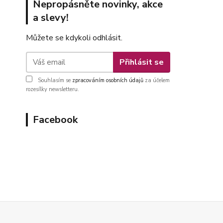
Nepropásněte novinky, akce
a slevy!
Můžete se kdykoli odhlásit.
Přihlásit se
Souhlasím se
zpracováním osobních údajů
za účelem
rozesílky newsletteru.
Facebook