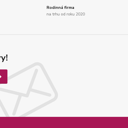
Rodinná firma
na trhu od roku 2020
y!