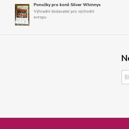
Ponožky pro koně Silver Whinnys
Výhradní dodavatel pro východní
evropu
N