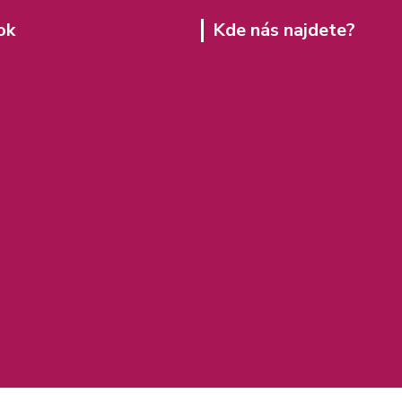
ok
Kde nás najdete?