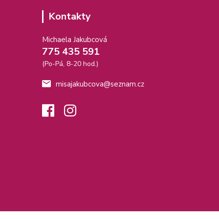
Kontakty
Michaela Jakubcová
775 435 591
(Po-Pá, 8-20 hod.)
misajakubcova@seznam.cz