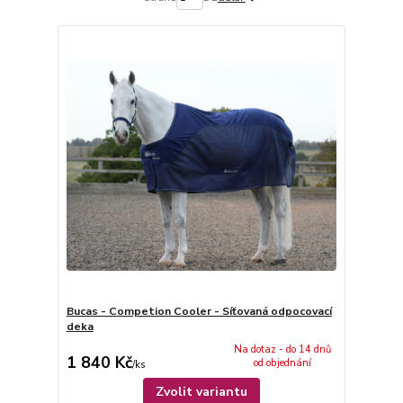
Bucas - Competion Cooler - Síťovaná odpocovací
deka
Na dotaz - do 14 dnů
1 840 Kč
od objednání
/
ks
Zvolit variantu