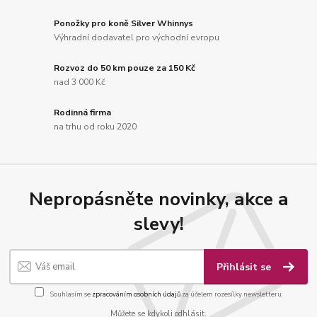
Ponožky pro koně Silver Whinnys
Výhradní dodavatel pro východní evropu
Rozvoz do 50 km pouze za 150 Kč
nad 3 000 Kč
Rodinná firma
na trhu od roku 2020
Nepropásněte novinky, akce a
slevy!
Přihlásit se
Souhlasím se
zpracováním osobních údajů
za účelem rozesílky newsletteru.
Můžete se kdykoli odhlásit.