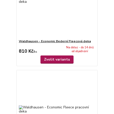
Waldhausen - Economic Bederní Fleecová deka
Na dotaz - do 14 dnů
810 Kč
od objednání
/
ks
Zvolit variantu