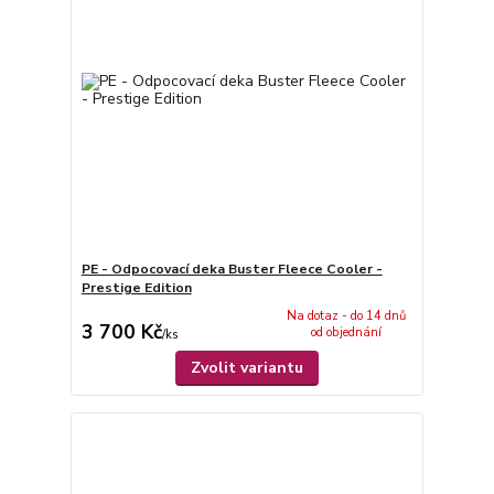
PE - Odpocovací deka Buster Fleece Cooler -
Prestige Edition
Na dotaz - do 14 dnů
3 700 Kč
od objednání
/
ks
Zvolit variantu