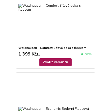
Waldhausen - Comfort Síťová deka s fleecem
1 399 Kč
skladem
/
ks
Zvolit variantu