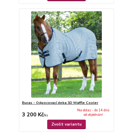
Bucas - Odpocovací deka 3D Waffle Cooler
Na dotaz - do 14 dnů
3 200 Kč
od objednání
/
ks
Zvolit variantu