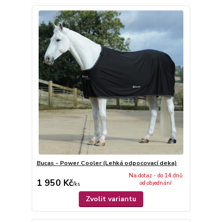
Bucas - Power Cooler (Lehká odpocovací deka)
Na dotaz - do 14 dnů
1 950 Kč
od objednání
/
ks
Zvolit variantu