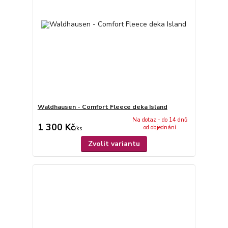
Waldhausen - Comfort Fleece deka Island
Na dotaz - do 14 dnů
1 300 Kč
od objednání
/
ks
Zvolit variantu