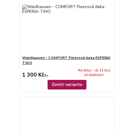
Waldhausen - COMFORT Fleecová deka ESPERIA
TWO
Na dotaz - do 14 dnů
1 300 Kč
od objednání
/
ks
Zvolit variantu