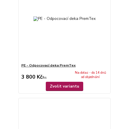
PE - Odpocovací deka PremTex
Na dotaz - do 14 dnů
3 800 Kč
od objednání
/
ks
Zvolit variantu