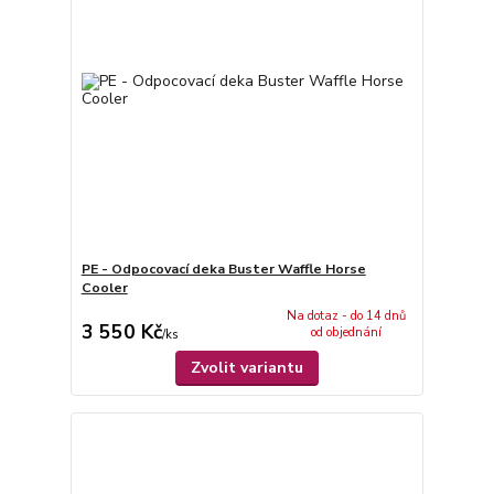
PE - Odpocovací deka Buster Waffle Horse
Cooler
Na dotaz - do 14 dnů
3 550 Kč
od objednání
/
ks
Zvolit variantu