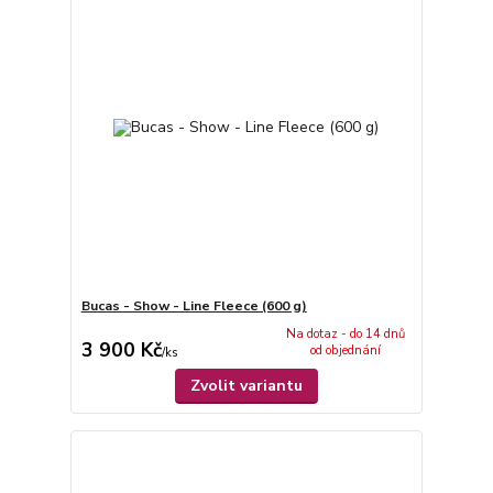
Bucas - Show - Line Fleece (600 g)
Na dotaz - do 14 dnů
3 900 Kč
od objednání
/
ks
Zvolit variantu