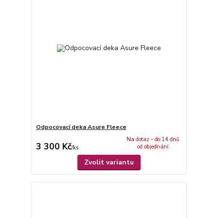
Odpocovací deka Asure Fleece
Na dotaz - do 14 dnů
3 300 Kč
od objednání
/
ks
Zvolit variantu