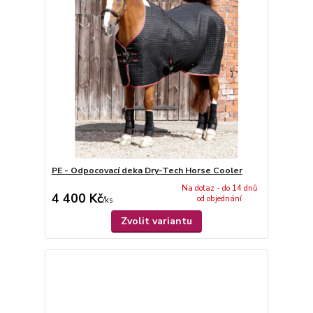
PE - Odpocovací deka Dry-Tech Horse Cooler
Na dotaz - do 14 dnů
4 400 Kč
od objednání
/
ks
Zvolit variantu