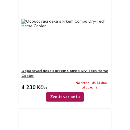
Odpocovací deka s krkem Combo Dry-Tech Horse
Cooler
Na dotaz - do 14 dnů
4 230 Kč
od objednání
/
ks
Zvolit variantu