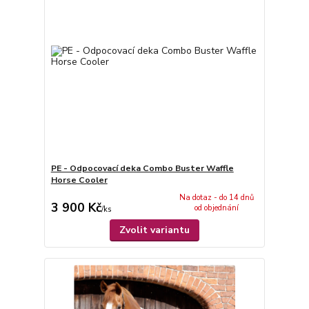
PE - Odpocovací deka Combo Buster Waffle
Horse Cooler
Na dotaz - do 14 dnů
3 900 Kč
od objednání
/
ks
Zvolit variantu