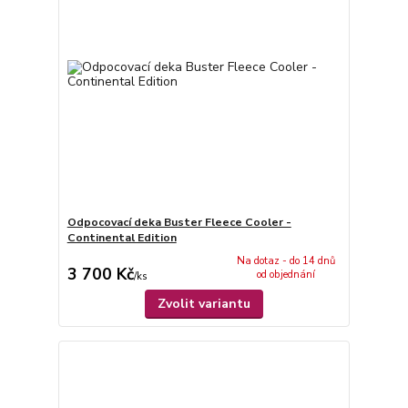
Odpocovací deka Buster Fleece Cooler -
Continental Edition
Na dotaz - do 14 dnů
3 700 Kč
od objednání
/
ks
Zvolit variantu