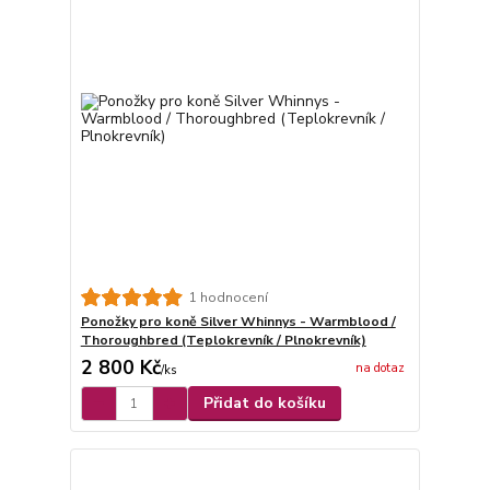
1 hodnocení
Ponožky pro koně Silver Whinnys - Warmblood /
Thoroughbred (Teplokrevník / Plnokrevník)
2 800 Kč
na dotaz
/
ks
Přidat do košíku