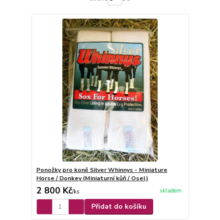
Ponožky pro koně Silver Whinnys - Miniature
Horse / Donkey (Miniaturní kůň / Osel)
2 800 Kč
skladem
/
ks
Přidat do košíku