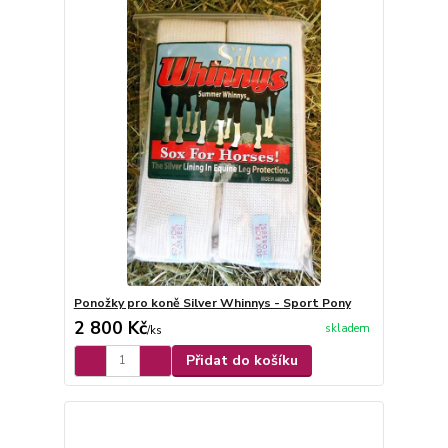
Ponožky pro koně Silver Whinnys - Sport Pony
2 800 Kč
skladem
/
ks
Přidat do košíku