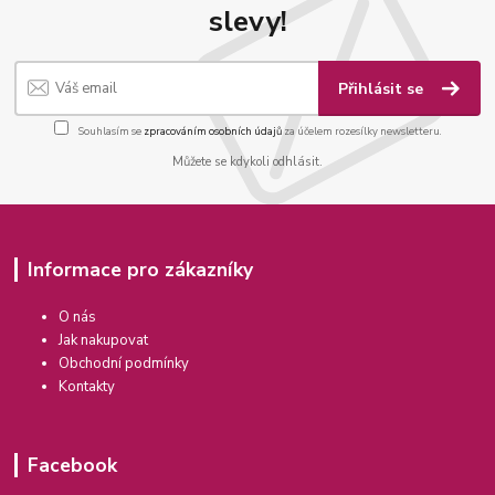
slevy!
Přihlásit se
Souhlasím se
zpracováním osobních údajů
za účelem rozesílky newsletteru.
Můžete se kdykoli odhlásit.
Informace pro zákazníky
O nás
Jak nakupovat
Obchodní podmínky
Kontakty
Facebook