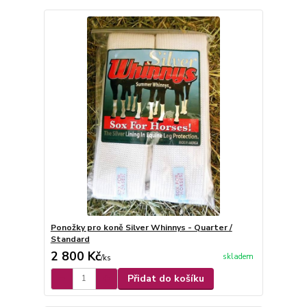
Ponožky pro koně Silver Whinnys - Quarter /
Standard
2 800 Kč
skladem
/
ks
Přidat do košíku