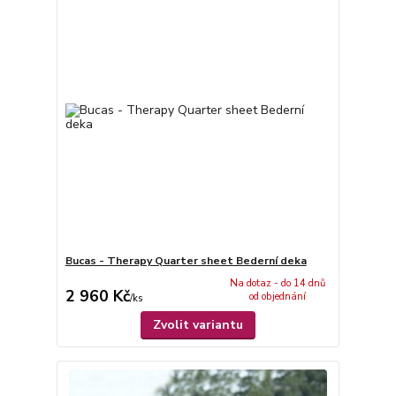
Bucas - Therapy Quarter sheet Bederní deka
Na dotaz - do 14 dnů
2 960 Kč
od objednání
/
ks
Zvolit variantu