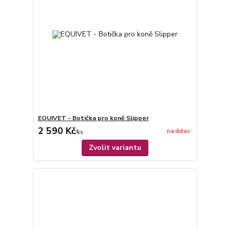
EQUIVET - Botička pro koně Slipper
2 590 Kč
na dotaz
/
ks
Zvolit variantu