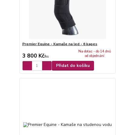
Premier Equine - Kamaše na led - 6 kapes
Na dotaz - do 14 dnů
3 800 Kč
od objednání
/
ks
Přidat do košíku