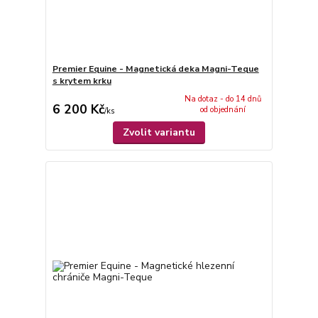
Premier Equine - Magnetická deka Magni-Teque
s krytem krku
Na dotaz - do 14 dnů
6 200 Kč
od objednání
/
ks
Zvolit variantu