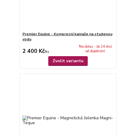
Premier Equine - Kompresní kamaše na studenou
vodu
Na dotaz - do 14 dnů
2 400 Kč
od objednání
/
ks
Zvolit variantu