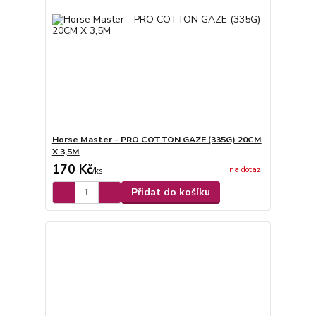
Horse Master - PRO COTTON GAZE (335G) 20CM
X 3,5M
170 Kč
na dotaz
/
ks
Přidat do košíku