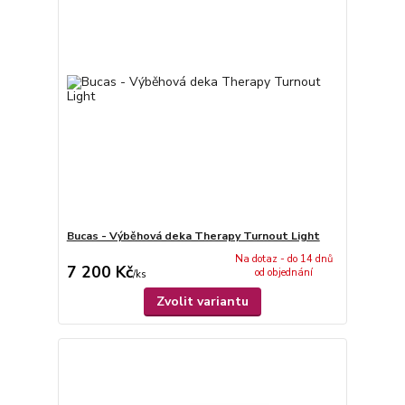
Bucas - Výběhová deka Therapy Turnout Light
Na dotaz - do 14 dnů
7 200 Kč
od objednání
/
ks
Zvolit variantu