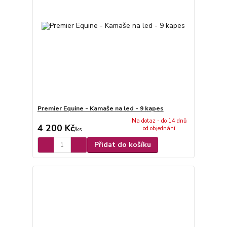
Premier Equine - Kamaše na led - 9 kapes
Na dotaz - do 14 dnů
4 200 Kč
od objednání
/
ks
Přidat do košíku