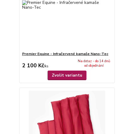
Premier Equine - Infračervené kamaše Nano-Tec
Na dotaz - do 14 dnů
2 100 Kč
od objednání
/
ks
Zvolit variantu