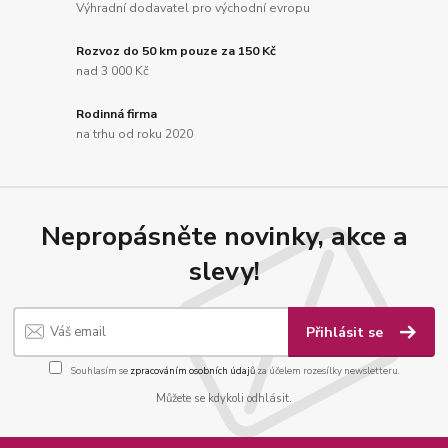
Výhradní dodavatel pro východní evropu
Rozvoz do 50 km pouze za 150 Kč
nad 3 000 Kč
Rodinná firma
na trhu od roku 2020
Nepropásněte novinky, akce a
slevy!
Přihlásit se
Souhlasím se
zpracováním osobních údajů
za účelem rozesílky newsletteru.
Můžete se kdykoli odhlásit.