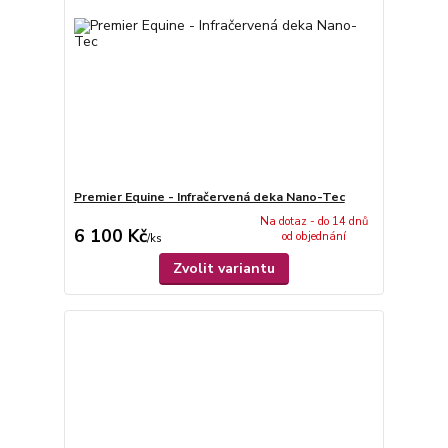
Premier Equine - Infračervená deka Nano-Tec
Na dotaz - do 14 dnů
6 100 Kč
od objednání
/
ks
Zvolit variantu