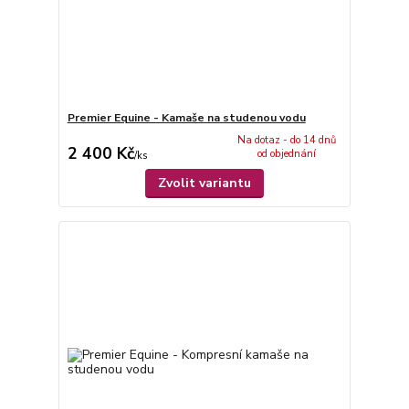
Premier Equine - Kamaše na studenou vodu
Na dotaz - do 14 dnů
2 400 Kč
od objednání
/
ks
Zvolit variantu