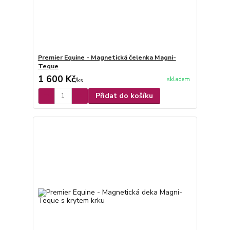
Premier Equine - Magnetická čelenka Magni-
Teque
1 600 Kč
skladem
/
ks
Přidat do košíku