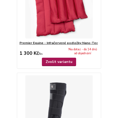
Premier Equine - Infračervené podložky Nano-Tec
Na dotaz - do 14 dnů
1 300 Kč
od objednání
/
ks
Zvolit variantu