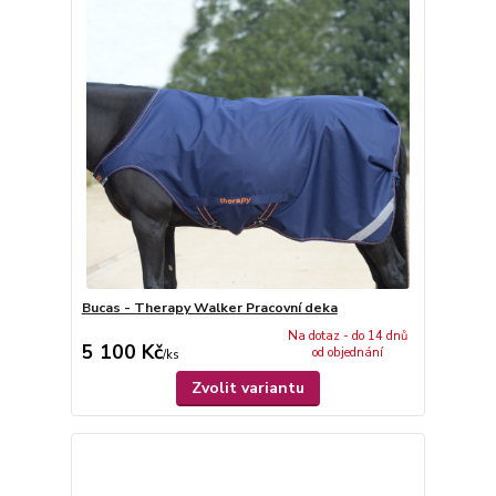
Bucas - Therapy Walker Pracovní deka
Na dotaz - do 14 dnů
5 100 Kč
od objednání
/
ks
Zvolit variantu