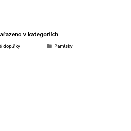
zařazeno v kategoriích
é doplňky
Pamlsky