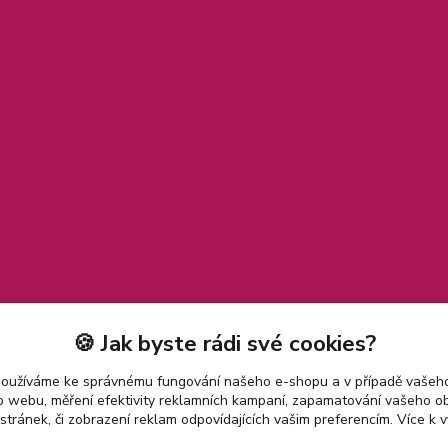
🍪 Jak byste rádi své cookies?
používáme ke správnému fungování našeho e-shopu a v případě vašeho
k o webu, měření efektivity reklamních kampaní, zapamatování vašeho o
 stránek, či zobrazení reklam odpovídajících vašim preferencím.
Více k v