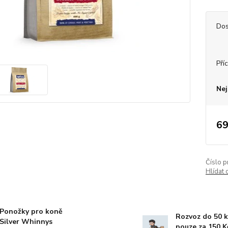
Dos
Příc
Nej
69
Číslo p
Hlídat 
Ponožky pro koně
Rozvoz do 50 
Silver Whinnys
pouze za 150 K