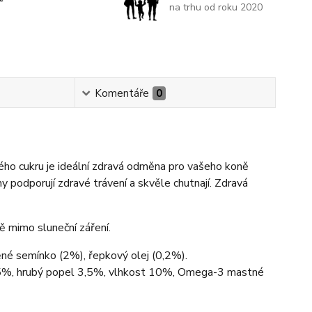
na trhu od roku 2020
Komentáře
0
ho cukru je ideální zdravá odměna pro vašeho koně
y podporují zdravé trávení a skvěle chutnají. Zdravá
 mimo sluneční záření.
něné semínko (2%), řepkový olej (0,2%).
9,5%, hrubý popel 3,5%, vlhkost 10%, Omega-3 mastné