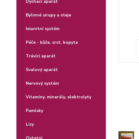
Dýchací aparát
Bylinné sirupy a oleje
Imunitní systém
Péče - kůže, srst, kopyta
Trávící aparát
Svalový aparát
Nervový systém
Vitamíny, minerály, elektrolyty
Pamlsky
Lizy
Ostatní