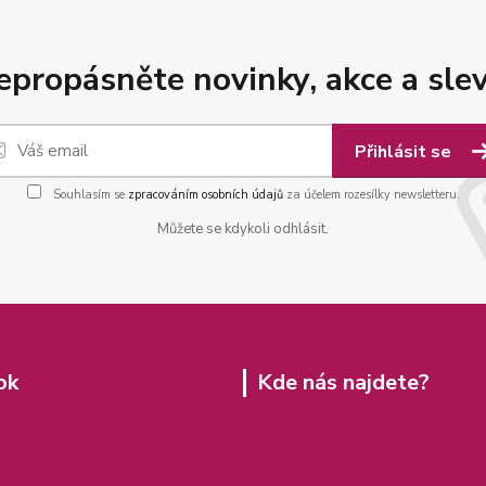
epropásněte novinky, akce a slev
Přihlásit se
Souhlasím se
zpracováním osobních údajů
za účelem rozesílky newsletteru.
Můžete se kdykoli odhlásit.
ok
Kde nás najdete?