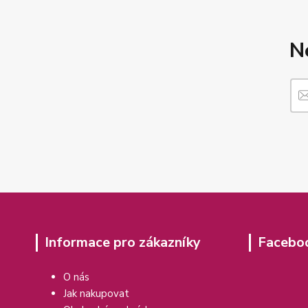
N
Informace pro zákazníky
Facebo
O nás
Jak nakupovat