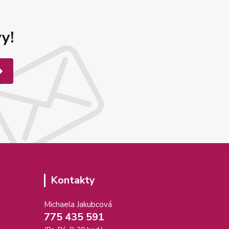
y!
Kontakty
Michaela Jakubcová
775 435 591