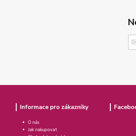
N
Informace pro zákazníky
Facebo
O nás
Jak nakupovat