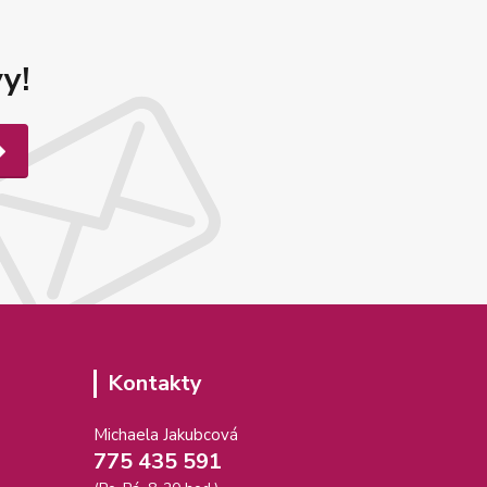
y!
Kontakty
Michaela Jakubcová
775 435 591