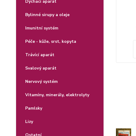
Dýchací aparát
Bylinné sirupy a oleje
Imunitní systém
Péče - kůže, srst, kopyta
Trávící aparát
Svalový aparát
Nervový systém
Vitamíny, minerály, elektrolyty
Pamlsky
Lizy
Ostatní