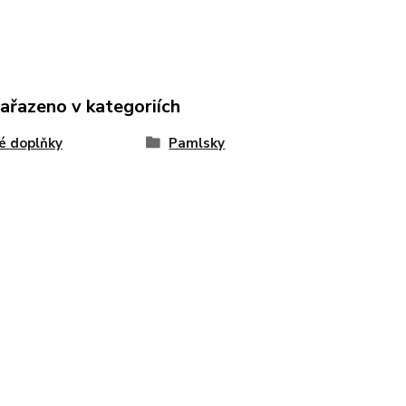
zařazeno v kategoriích
é doplňky
Pamlsky