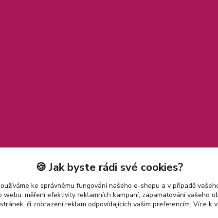
🍪 Jak byste rádi své cookies?
používáme ke správnému fungování našeho e-shopu a v případě vašeho
k o webu, měření efektivity reklamních kampaní, zapamatování vašeho o
 stránek, či zobrazení reklam odpovídajících vašim preferencím.
Více k v