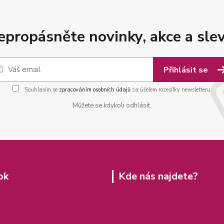
epropásněte novinky, akce a slev
Přihlásit se
Souhlasím se
zpracováním osobních údajů
za účelem rozesílky newsletteru.
Můžete se kdykoli odhlásit.
ok
Kde nás najdete?