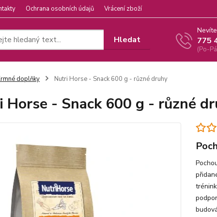
ntakty
Ochrana osobních údajů
Vrácení zboží
Nevíte
Hledat
775 
(Po-Pá
rmné doplňky
Nutri Horse - Snack 600 g - různé druhy
i Horse - Snack 600 g - různé d
Poch
Pochou
přidan
trénink
podpor
budová