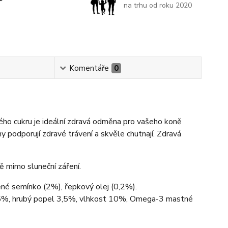
na trhu od roku 2020
Komentáře
0
ho cukru je ideální zdravá odměna pro vašeho koně
y podporují zdravé trávení a skvěle chutnají. Zdravá
 mimo sluneční záření.
něné semínko (2%), řepkový olej (0,2%).
9,5%, hrubý popel 3,5%, vlhkost 10%, Omega-3 mastné