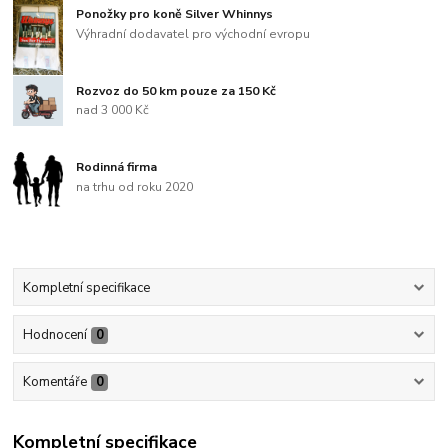
Ponožky pro koně Silver Whinnys
Výhradní dodavatel pro východní evropu
Rozvoz do 50 km pouze za 150 Kč
nad 3 000 Kč
Rodinná firma
na trhu od roku 2020
Kompletní specifikace
Hodnocení
0
Komentáře
0
Kompletní specifikace