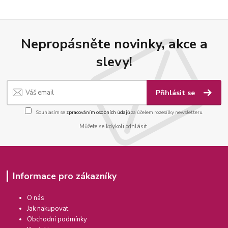
Nepropásněte novinky, akce a
slevy!
Přihlásit se
Souhlasím se
zpracováním osobních údajů
za účelem rozesílky newsletteru.
Můžete se kdykoli odhlásit.
Informace pro zákazníky
O nás
Jak nakupovat
Obchodní podmínky