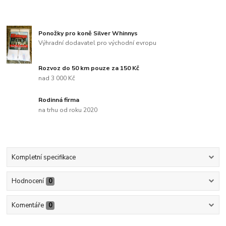
Ponožky pro koně Silver Whinnys
Výhradní dodavatel pro východní evropu
Rozvoz do 50 km pouze za 150 Kč
nad 3 000 Kč
Rodinná firma
na trhu od roku 2020
Kompletní specifikace
Hodnocení
0
Komentáře
0