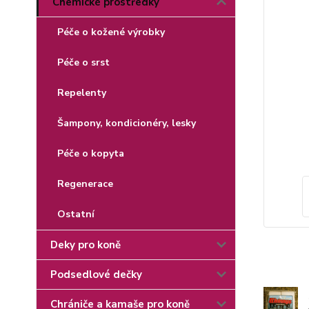
Chemické prostředky
Péče o kožené výrobky
Péče o srst
Repelenty
Šampony, kondicionéry, lesky
Péče o kopyta
Regenerace
Ostatní
Deky pro koně
Podsedlové dečky
Chrániče a kamaše pro koně