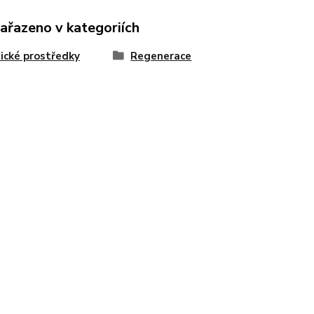
zařazeno v kategoriích
cké prostředky
Regenerace