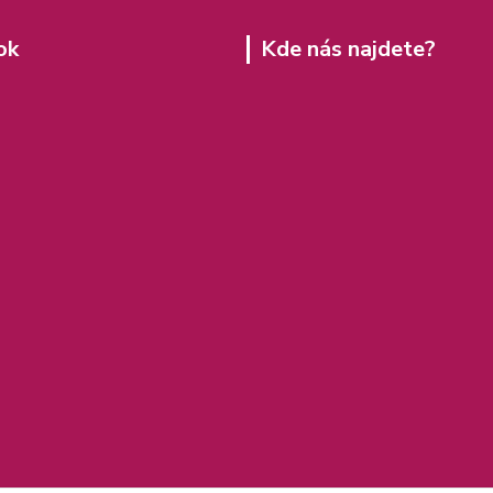
ok
Kde nás najdete?