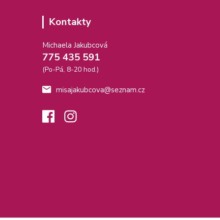
Kontakty
Michaela Jakubcová
775 435 591
(Po-Pá, 8-20 hod.)
misajakubcova@seznam.cz