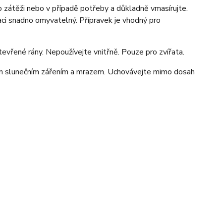
o zátěži nebo v případě potřeby a důkladně vmasírujte.
aci snadno omyvatelný. Přípravek je vhodný pro
tevřené rány. Nepoužívejte vnitřně. Pouze pro zvířata.
ým slunečním zářením a mrazem. Uchovávejte mimo dosah