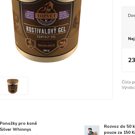
Dos
Nej
23
Číslo p
Výrobc
Ponožky pro koně
Rozvoz do 50 
Silver Whinnys
pouze za 150 K