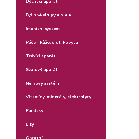
Dýchací aparát
Bylinné sirupy a oleje
Imunitní systém
Péče - kůže, srst, kopyta
Trávící aparát
Svalový aparát
Nervový systém
Vitamíny, minerály, elektrolyty
Pamlsky
Lizy
Ostatní