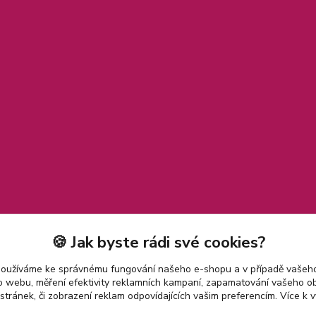
🍪 Jak byste rádi své cookies?
používáme ke správnému fungování našeho e-shopu a v případě vašeho
k o webu, měření efektivity reklamních kampaní, zapamatování vašeho o
 stránek, či zobrazení reklam odpovídajících vašim preferencím.
Více k v