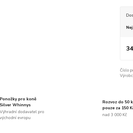
Dos
Nej
34
Číslo p
Výrobc
Ponožky pro koně
Rozvoz do 50 
Silver Whinnys
pouze za 150 K
Výhradní dodavatel pro
nad 3 000 Kč
východní evropu