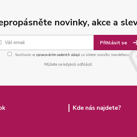
epropásněte novinky, akce a slev
Přihlásit se
Souhlasím se
zpracováním osobních údajů
za účelem rozesílky newsletteru.
Můžete se kdykoli odhlásit.
ok
Kde nás najdete?