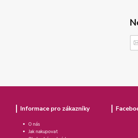
N
Informace pro zákazníky
Facebo
O nás
Jak nakupovat