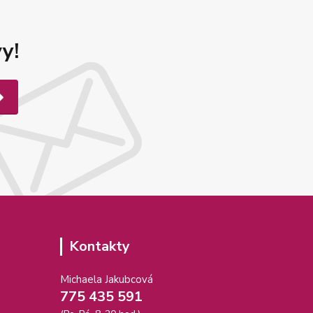
y!
Kontakty
Michaela Jakubcová
775 435 591