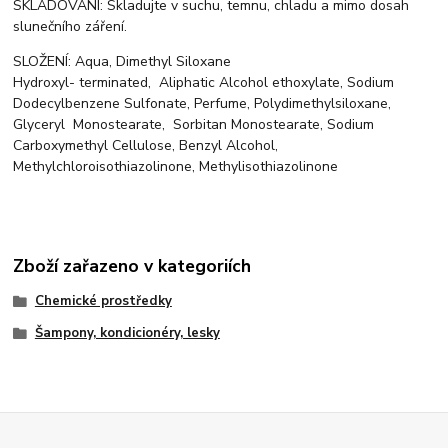
SKLADOVÁNÍ: Skladujte v suchu, temnu, chladu a mimo dosah
slunečního záření.
SLOŽENÍ: Aqua, Dimethyl Siloxane
Hydroxyl- terminated, Aliphatic Alcohol ethoxylate, Sodium
Dodecylbenzene Sulfonate, Perfume, Polydimethylsiloxane,
Glyceryl Monostearate, Sorbitan Monostearate, Sodium
Carboxymethyl Cellulose, Benzyl Alcohol,
Methylchloroisothiazolinone, Methylisothiazolinone
Zboží zařazeno v kategoriích
Chemické prostředky
Šampony, kondicionéry, lesky