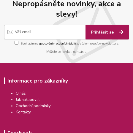
Nepropásněte novinky, akce a
slevy!
Přihlásit se
Souhlasím se
zpracováním osobních údajů
za účelem rozesílky newsletteru.
Můžete se kdykoli odhlásit.
Informace pro zákazníky
O nás
Jak nakupovat
Obchodní podmínky
Kontakty