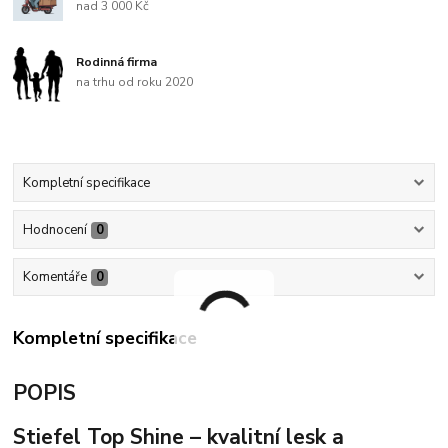
nad 3 000 Kč
Rodinná firma
na trhu od roku 2020
Kompletní specifikace
Hodnocení
0
Komentáře
0
Kompletní specifikace
POPIS
Stiefel Top Shine – kvalitní lesk a