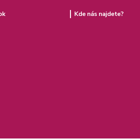
ok
Kde nás najdete?