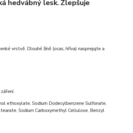
ká hedvábný lesk. Zlepšuje
ké vrstvě. Dlouhé žíně (ocas, hříva) nasprejujte a
záření.
ohol ethoxylate, Sodium Dodecylbenzene Sulfonate,
tearate, Sodium Carboxymethyl Cellulose, Benzyl