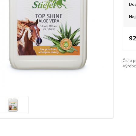
Dos
Nej
92
Číslo p
Výrobc