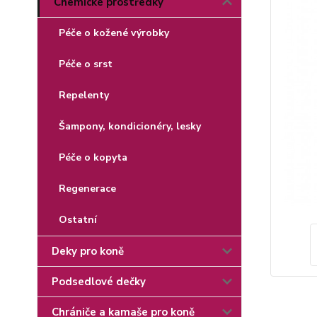
Chemické prostředky
Péče o kožené výrobky
Péče o srst
Repelenty
Šampony, kondicionéry, lesky
Péče o kopyta
Regenerace
Ostatní
Deky pro koně
Podsedlové dečky
Chrániče a kamaše pro koně