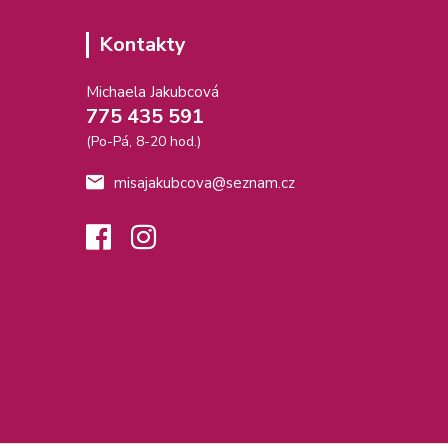
Kontakty
Michaela Jakubcová
775 435 591
(Po-Pá, 8-20 hod.)
misajakubcova@seznam.cz