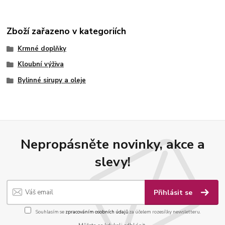
Zboží zařazeno v kategoriích
Krmné doplňky
Kloubní výživa
Bylinné sirupy a oleje
Nepropásněte novinky, akce a
slevy!
Přihlásit se
Souhlasím se
zpracováním osobních údajů
za účelem rozesílky newsletteru.