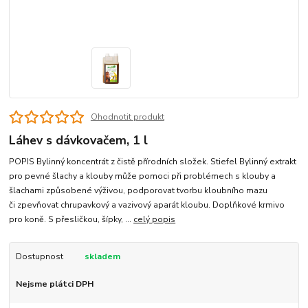
Ohodnotit produkt
Láhev s dávkovačem, 1 l
POPIS Bylinný koncentrát z čistě přírodních složek. Stiefel Bylinný extrakt
pro pevné šlachy a klouby může pomoci při problémech s klouby a
šlachami způsobené výživou, podporovat tvorbu kloubního mazu
či zpevňovat chrupavkový a vazivový aparát kloubu. Doplňkové krmivo
pro koně. S přesličkou, šípky, ...
celý popis
Dostupnost
skladem
Nejsme plátci DPH