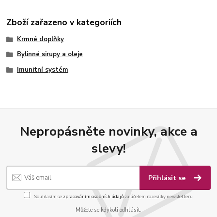
Zboží zařazeno v kategoriích
Krmné doplňky
Bylinné sirupy a oleje
Imunitní systém
Nepropásněte novinky, akce a
slevy!
Přihlásit se
Souhlasím se
zpracováním osobních údajů
za účelem rozesílky newsletteru.
Můžete se kdykoli odhlásit.