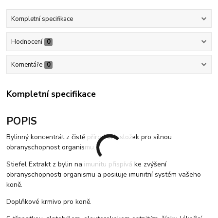
Kompletní specifikace
Hodnocení
0
Komentáře
0
Kompletní specifikace
POPIS
Bylinný koncentrát z čistě přírodních složek pro silnou
obranyschopnost organismu.
Stiefel Extrakt z bylin na imunitu přispívá ke zvýšení
obranyschopnosti organismu a posiluje imunitní systém vašeho
koně.
Doplňkové krmivo pro koně.