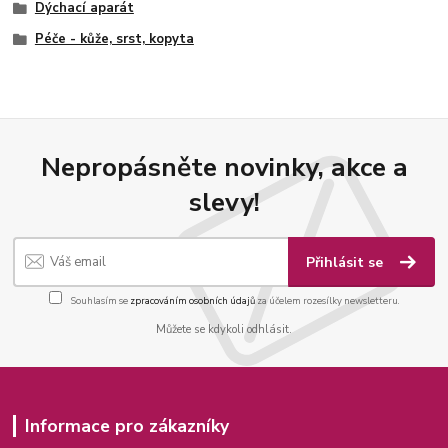
Dýchací aparát
Péče - kůže, srst, kopyta
Nepropásněte novinky, akce a
slevy!
Přihlásit se
Souhlasím se
zpracováním osobních údajů
za účelem rozesílky newsletteru.
Můžete se kdykoli odhlásit.
Informace pro zákazníky