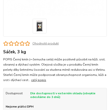
Ohodnotit produkt
Sáček, 3 kg
POPIS Černý kmín (= černucha setá) může pozitivně působit na kůži, srst,
obranný a dýchací systém. Olejová složka je u produktu Černý kmín
pelety díky šetrnému lisování za studena mírně redukována asi o třetinu.
Stiefel Černý kmín může podporovat obranyschopnost organismu, kůži a
srst i dýchací cest...
celý popis
Dostupnost
Dle dostupnosti v externím skladu (obvykle
odesíláme do 3 dnů)
Nejsme plátci DPH