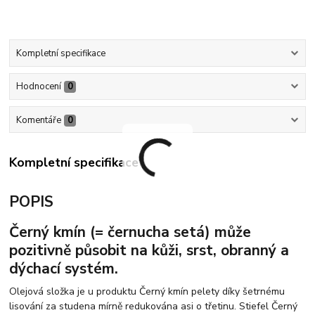
Kompletní specifikace
Hodnocení
0
Komentáře
0
Kompletní specifikace
POPIS
Černý kmín (= černucha setá) může
pozitivně působit na kůži, srst, obranný a
dýchací systém.
Olejová složka je u produktu Černý kmín pelety díky šetrnému
lisování za studena mírně redukována asi o třetinu. Stiefel Černý