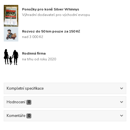
Ponožky pro koně Silver Whinnys
Výhradní dodavatel pro východní evropu
Rozvoz do 50 km pouze za 150 Kč
nad 3 000 Kč
Rodinná firma
na trhu od roku 2020
Kompletní specifikace
Hodnocení
0
Komentáře
0