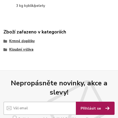
3 kg kyblík/pelety
Zboží zařazeno v kategoriích
Krmné doplňky
Kloubní výživa
Nepropásněte novinky, akce a
slevy!
Přihlásit se