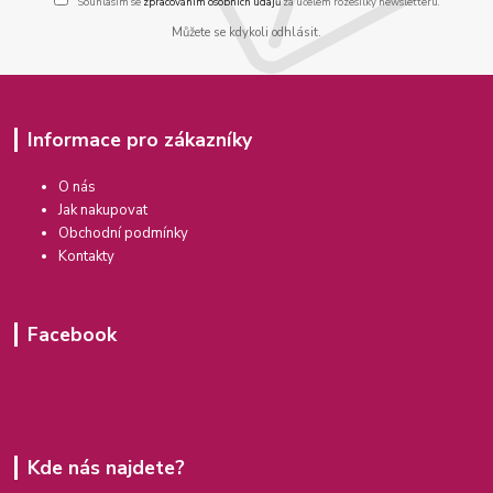
Souhlasím se
zpracováním osobních údajů
za účelem rozesílky newsletteru.
Můžete se kdykoli odhlásit.
Informace pro zákazníky
O nás
Jak nakupovat
Obchodní podmínky
Kontakty
Facebook
Kde nás najdete?