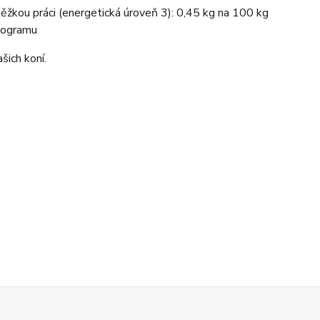
ěžkou práci (energetická úroveň 3): 0,45 kg na 100 kg
ilogramu
šich koní.