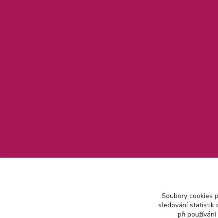
Soubory cookies 
sledování statisti
při používání