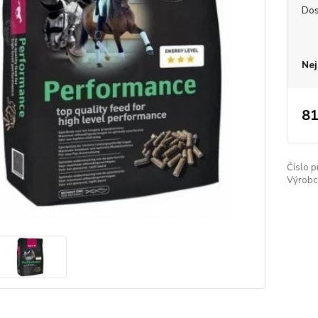
Dos
Nej
81
Číslo p
Výrobc