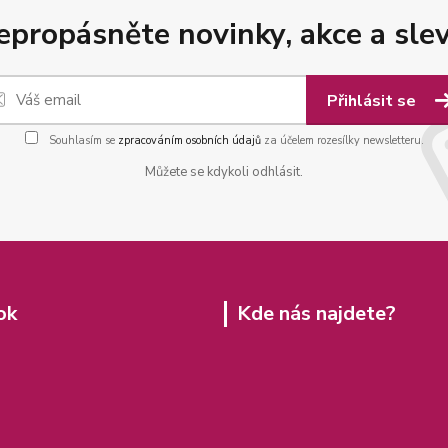
epropásněte novinky, akce a slev
Přihlásit se
Souhlasím se
zpracováním osobních údajů
za účelem rozesílky newsletteru.
Můžete se kdykoli odhlásit.
ok
Kde nás najdete?