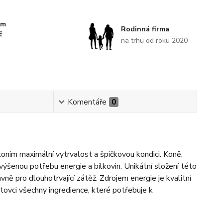
km
Rodinná firma
č
na trhu od roku 2020
Komentáře
0
oním maximální vytrvalost a špičkovou kondici. Koně,
výšenou potřebu energie a bílkovin. Unikátní složení této
ně pro dlouhotrvající zátěž. Zdrojem energie je kvalitní
tovci všechny ingredience, které potřebuje k