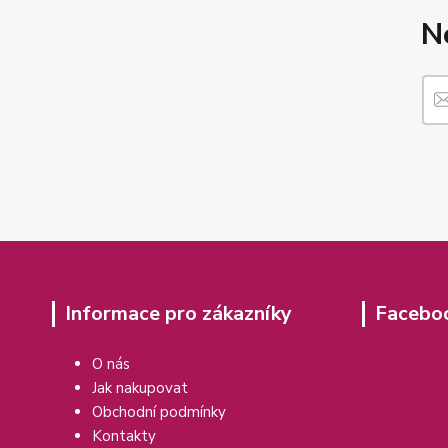
N
Informace pro zákazníky
Facebo
O nás
Jak nakupovat
Obchodní podmínky
Kontakty