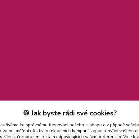
🍪 Jak byste rádi své cookies?
používáme ke správnému fungování našeho e-shopu a v případě vašeho
k o webu, měření efektivity reklamních kampaní, zapamatování vašeho o
 stránek, či zobrazení reklam odpovídajících vašim preferencím.
Více k v