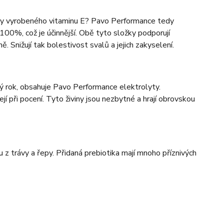
icky vyrobeného vitaminu E? Pavo Performance tedy
ž 100%, což je účinnější. Obě tyto složky podporují
 Snižují tak bolestivost svalů a jejich zakyselení.
elý rok, obsahuje Pavo Performance elektrolyty.
cejí při pocení. Tyto živiny jsou nezbytné a hrají obrovskou
 z trávy a řepy. Přidaná prebiotika mají mnoho příznivých