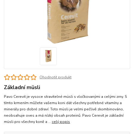
Ohodnotit produkt
Základní müsli
Pavo Cerevit je vysoce stravitelné müsli s vločkovanými a celými zrny. S
tímto krmením můžete vašemu koni dát všechny potřebné vitamíny a
minerály pro dobré zdraví. Toto müsli je velmi pečlivě zkombinováno,
neobsahuje oves a má nízký obsah proteinů. Pavo Cerevit je základní
müsli pro všechny koně a ...
celý popis