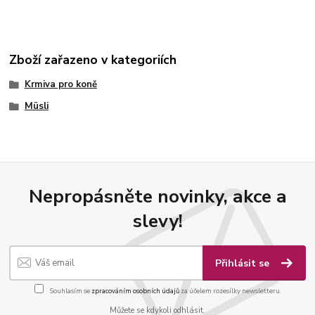
Zboží zařazeno v kategoriích
Krmiva pro koně
Müsli
Nepropásněte novinky, akce a
slevy!
Přihlásit se
Souhlasím se
zpracováním osobních údajů
za účelem rozesílky newsletteru.
Můžete se kdykoli odhlásit.