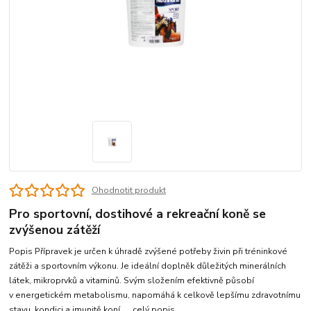
Ohodnotit produkt
Pro sportovní, dostihové a rekreační koně se
zvýšenou zátěží
Popis Přípravek je určen k úhradě zvýšené potřeby živin při tréninkové
zátěži a sportovním výkonu. Je ideální doplněk důležitých minerálních
látek, mikroprvků a vitaminů. Svým složením efektivně působí
v energetickém metabolismu, napomáhá k celkově lepšímu zdravotnímu
stavu, kondici a imunitě koní. ...
celý popis