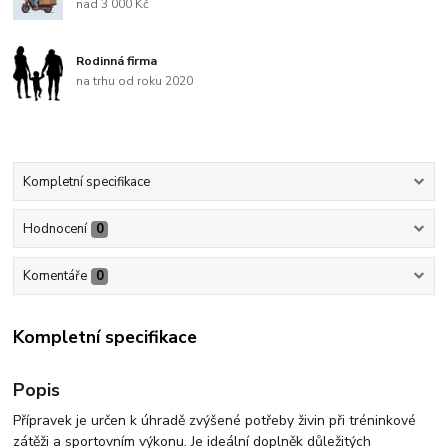
nad 3 000 Kč
Rodinná firma
na trhu od roku 2020
Kompletní specifikace
Hodnocení
0
Komentáře
0
Kompletní specifikace
Popis
Přípravek je určen k úhradě zvýšené potřeby živin při tréninkové
zátěži a sportovním výkonu. Je ideální doplněk důležitých