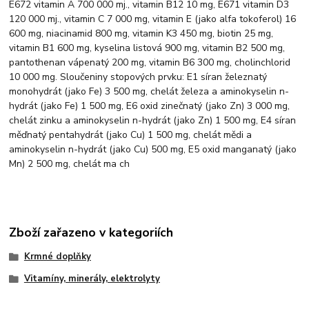
E672 vitamin A 700 000 mj., vitamin B12 10 mg, E671 vitamin D3
120 000 mj., vitamin C 7 000 mg, vitamin E (jako alfa tokoferol) 16
600 mg, niacinamid 800 mg, vitamin K3 450 mg, biotin 25 mg,
vitamin B1 600 mg, kyselina listová 900 mg, vitamin B2 500 mg,
pantothenan vápenatý 200 mg, vitamin B6 300 mg, cholinchlorid
10 000 mg. Sloučeniny stopových prvku: E1 síran železnatý
monohydrát (jako Fe) 3 500 mg, chelát železa a aminokyselin n-
hydrát (jako Fe) 1 500 mg, E6 oxid zinečnatý (jako Zn) 3 000 mg,
chelát zinku a aminokyselin n-hydrát (jako Zn) 1 500 mg, E4 síran
měďnatý pentahydrát (jako Cu) 1 500 mg, chelát mědi a
aminokyselin n-hydrát (jako Cu) 500 mg, E5 oxid manganatý (jako
Mn) 2 500 mg, chelát ma ch
Zboží zařazeno v kategoriích
Krmné doplňky
Vitamíny, minerály, elektrolyty