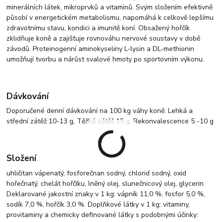
minerálních látek, mikroprvků a vitaminů. Svým složením efektivně
působí v energetickém metabolismu, napomáhá k celkově lepšímu
zdravotnímu stavu, kondici a imunitě koní. Obsažený hořčík
zklidňuje koně a zajišťuje rovnováhu nervové soustavy v době
závodů. Proteinogenní aminokyseliny L-lysin a DL-methionin
umožňují tvorbu a nárůst svalové hmoty po sportovním výkonu.
Dávkování
Doporučené denní dávkování na 100 kg váhy koně: Lehká a
střední zátěž 10-13 g, Těžká zátěž 15 g, Rekonvalescence 5 -10 g
Složení
uhličitan vápenatý, fosforečnan sodný, chlorid sodný, oxid
hořečnatý, chelát hořčíku, lněný olej, slunečnicový olej, glycerin
Deklarované jakostní znaky v 1 kg: vápník 11,0 %, fosfor 5,0 %,
sodík 7,0 %, hořčík 3,0 %. Doplňkové látky v 1 kg: vitaminy,
provitaminy a chemicky definované látky s podobnými účinky: