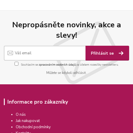
Nepropásněte novinky, akce a
slevy!
Přihlásit se
Souhlasím se
zpracováním osobních údajů
za účelem rozesílky newsletteru.
Můžete se kdykoli odhlásit.
Informace pro zákazníky
O nás
Jak nakupovat
Obchodní podmínky