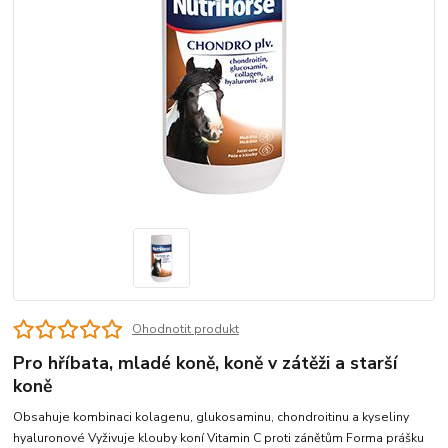
Ohodnotit produkt
Pro hříbata, mladé koně, koně v zátěži a starší
koně
Obsahuje kombinaci kolagenu, glukosaminu, chondroitinu a kyseliny
hyaluronové Vyživuje klouby koní Vitamin C proti zánětům Forma prášku