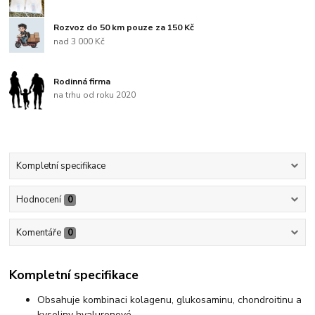
Rozvoz do 50 km pouze za 150 Kč
nad 3 000 Kč
Rodinná firma
na trhu od roku 2020
Kompletní specifikace
Hodnocení
0
Komentáře
0
Kompletní specifikace
Obsahuje kombinaci kolagenu, glukosaminu, chondroitinu a
kyseliny hyaluronové