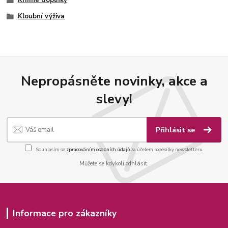
Krmné doplňky
Kloubní výživa
Nepropásněte novinky, akce a
slevy!
Přihlásit se
Souhlasím se
zpracováním osobních údajů
za účelem rozesílky newsletteru.
Můžete se kdykoli odhlásit.
Informace pro zákazníky