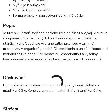
Vyživuje klouby koní
Vitamin C proti zánětům
Forma prášku k zapracování do krmné dávky
Popis
Je určen k úhradě zvýšené potřeby živin při růstu a vývoji kloubu a
chrupavek hříbat a mladých koní, koní ve sportovní zátěži a
starších koní. Obsahuje vybrané látky, jako jsou vitamín C,
mikroprvky v organické podobě, DL-methionin a unikátní kombinaci
hydrolyzátu kolagenu, glukosaminu, chondroitinu a kyseliny
hyaluronové, které napomáhají ke správné funkci kloubu koně.
Dávkování
Doporučené denní dávkování na 100 kg váhy koně: Hříbata a
mladí koně 3 g, Koně ve sportovní zátěži 3-7 g, Starší koně 7 g
Složení