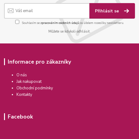
Přihlásit se
Souhlasím se
zpracováním osobních údajů
za účelem rozesílky newsletteru.
Můžete se kdykoli odhlásit.
Informace pro zákazníky
O nás
Jak nakupovat
Obchodní podmínky
Kontakty
Facebook