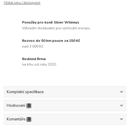
Hlídat cenu / dostupnost
Ponožky pro koně Silver Whinnys
Výhradní dodavatel pro východní evropu
Rozvoz do 50 km pouze za 150 Kč
nad 3 000 Kč
Rodinná firma
na trhu od roku 2020
Kompletní specifikace
Hodnocení
0
Komentáře
0