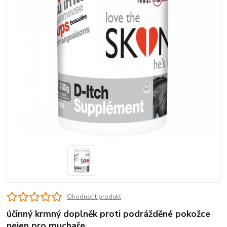
Ohodnotit produkt
účinný krmný doplněk proti podrážděné pokožce
nejen pro muchaře