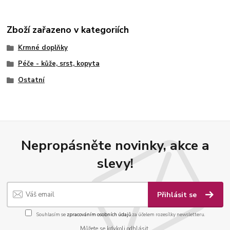
Zboží zařazeno v kategoriích
Krmné doplňky
Péče - kůže, srst, kopyta
Ostatní
Nepropásněte novinky, akce a
slevy!
Přihlásit se
Souhlasím se
zpracováním osobních údajů
za účelem rozesílky newsletteru.
Můžete se kdykoli odhlásit.