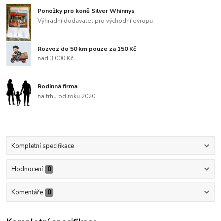
Ponožky pro koně Silver Whinnys
Výhradní dodavatel pro východní evropu
Rozvoz do 50 km pouze za 150 Kč
nad 3 000 Kč
Rodinná firma
na trhu od roku 2020
Kompletní specifikace
Hodnocení
0
Komentáře
0