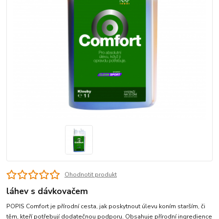
Ohodnotit produkt
láhev s dávkovačem
POPIS Comfort je přírodní cesta, jak poskytnout úlevu koním starším, či
těm, kteří potřebují dodatečnou podporu. Obsahuje přírodní ingredience