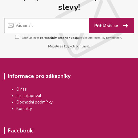
slevy!
Přihlásit se
Souhlasím se
zpracováním osobních údajů
za účelem rozesílky newsletteru.
Můžete se kdykoli odhlásit.
Informace pro zákazníky
O nás
Jak nakupovat
Obchodní podmínky
Kontakty
Facebook