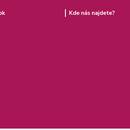
ok
Kde nás najdete?