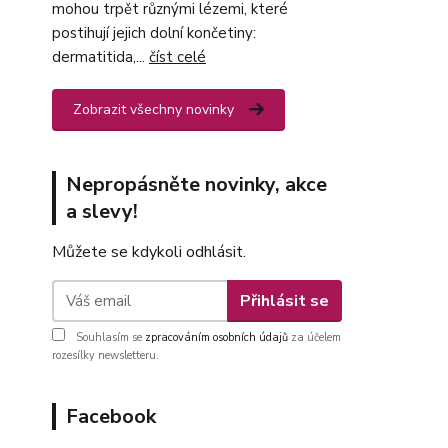
mohou trpět různými lézemi, které
postihují jejich dolní končetiny:
dermatitida,...
číst celé
Zobrazit všechny novinky
Nepropásněte novinky, akce
a slevy!
Můžete se kdykoli odhlásit.
Přihlásit se
Souhlasím se
zpracováním osobních údajů
za účelem
rozesílky newsletteru.
Facebook