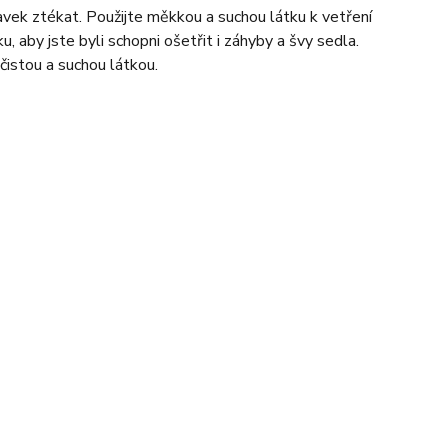
vek ztékat. Použijte měkkou a suchou látku k vetření
u, aby jste byli schopni ošetřit i záhyby a švy sedla.
čistou a suchou látkou.