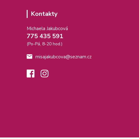
Kontakty
Michaela Jakubcová
775 435 591
(Po-Pá, 8-20 hod.)
misajakubcova@seznam.cz