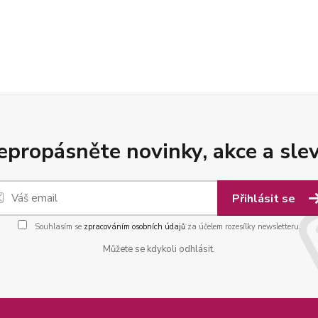
epropásněte novinky, akce a slev
Přihlásit se
Souhlasím se
zpracováním osobních údajů
za účelem rozesílky newsletteru.
Můžete se kdykoli odhlásit.