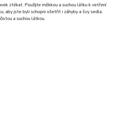
vek ztékat. Použijte měkkou a suchou látku k vetření
u, aby jste byli schopni ošetřit i záhyby a švy sedla.
čistou a suchou látkou.