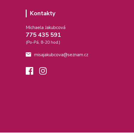
Kontakty
Michaela Jakubcová
775 435 591
(Po-Pá, 8-20 hod.)
misajakubcova@seznam.cz