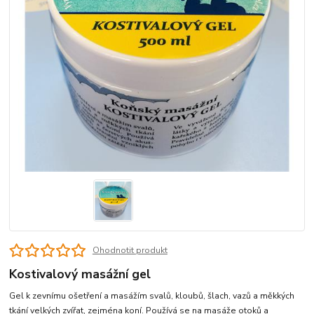
Ohodnotit produkt
Kostivalový masážní gel
Gel k zevnímu ošetření a masážím svalů, kloubů, šlach, vazů a měkkých
tkání velkých zvířat, zejména koní. Používá se na masáže otoků a