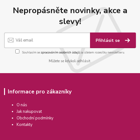
Nepropásněte novinky, akce a
slevy!
Přihlásit se
Souhlasím se
zpracováním osobních údajů
za účelem rozesílky newsletteru.
Můžete se kdykoli odhlásit.
Informace pro zákazníky
O nás
Jak nakupovat
Obchodní podmínky
Kontakty