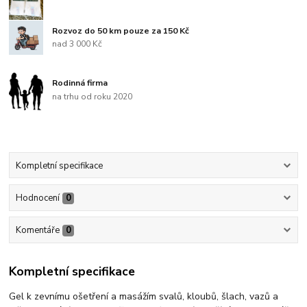
Rozvoz do 50 km pouze za 150 Kč
nad 3 000 Kč
Rodinná firma
na trhu od roku 2020
Kompletní specifikace
Hodnocení
0
Komentáře
0
Kompletní specifikace
Gel k zevnímu ošetření a masážím svalů, kloubů, šlach, vazů a