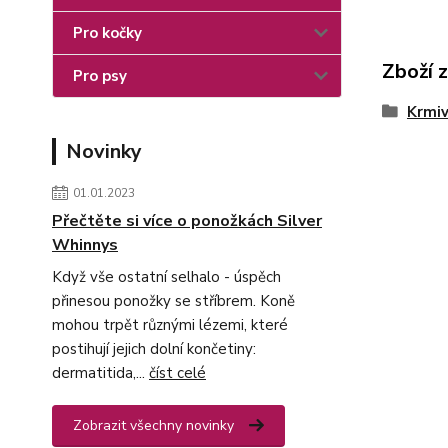
Pro kočky
Zboží 
Pro psy
Krmiv
Novinky
01.01.2023
Přečtěte si více o ponožkách Silver
Whinnys
Když vše ostatní selhalo - úspěch
přinesou ponožky se stříbrem. Koně
mohou trpět různými lézemi, které
postihují jejich dolní končetiny:
dermatitida,...
číst celé
Zobrazit všechny novinky