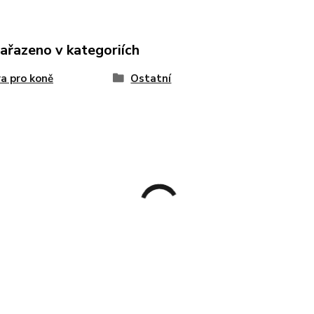
zařazeno v kategoriích
a pro koně
Ostatní