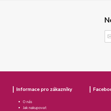
N
Informace pro zákazníky
Facebo
O nás
Jak nakupovat