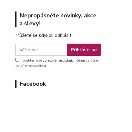
Nepropásněte novinky, akce
a slevy!
Můžete se kdykoli odhlásit.
Přihlásit se
Souhlasím se
zpracováním osobních údajů
za účelem
rozesílky newsletteru.
Facebook