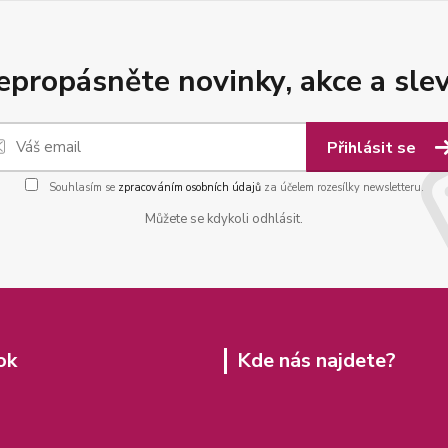
epropásněte novinky, akce a slev
Přihlásit se
Souhlasím se
zpracováním osobních údajů
za účelem rozesílky newsletteru.
Můžete se kdykoli odhlásit.
ok
Kde nás najdete?