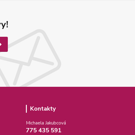
y!
Kontakty
Michaela Jakubcová
775 435 591