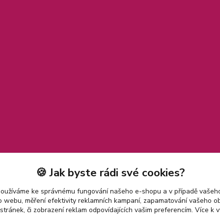
🍪 Jak byste rádi své cookies?
používáme ke správnému fungování našeho e-shopu a v případě vašeho
k o webu, měření efektivity reklamních kampaní, zapamatování vašeho o
 stránek, či zobrazení reklam odpovídajících vašim preferencím.
Více k v