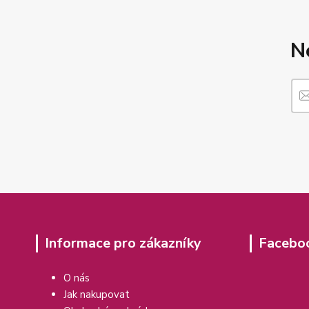
N
Informace pro zákazníky
Facebo
O nás
Jak nakupovat