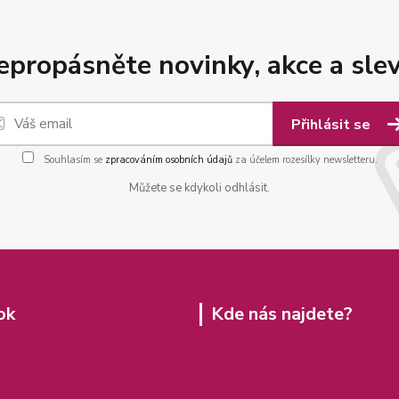
epropásněte novinky, akce a slev
Přihlásit se
Souhlasím se
zpracováním osobních údajů
za účelem rozesílky newsletteru.
Můžete se kdykoli odhlásit.
ok
Kde nás najdete?