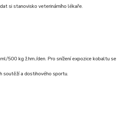
at si stanovisko veterinárního lékaře.
/500 kg ž.hm./den. Pro snížení expozice kobaltu se
h soutěží a dostihového sportu.