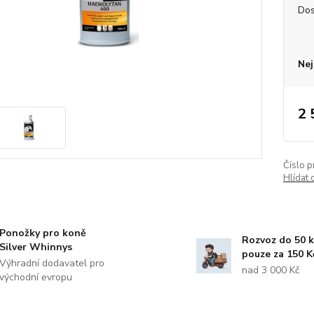
Dos
Nej
2 
Číslo p
Hlídat 
Ponožky pro koně
Rozvoz do 50 
Silver Whinnys
pouze za 150 K
Výhradní dodavatel pro
nad 3 000 Kč
východní evropu