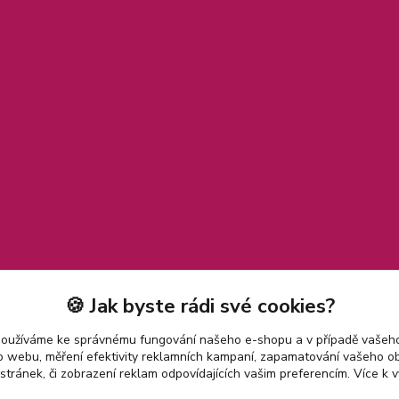
🍪 Jak byste rádi své cookies?
používáme ke správnému fungování našeho e-shopu a v případě vašeho
k o webu, měření efektivity reklamních kampaní, zapamatování vašeho o
 stránek, či zobrazení reklam odpovídajících vašim preferencím.
Více k v