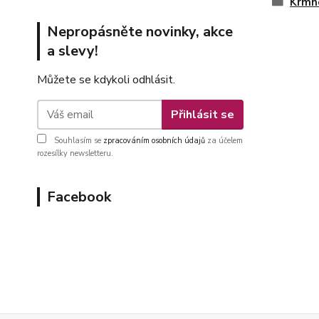
Krmn
Nepropásněte novinky, akce
a slevy!
Můžete se kdykoli odhlásit.
Přihlásit se
Souhlasím se
zpracováním osobních údajů
za účelem
rozesílky newsletteru.
Facebook