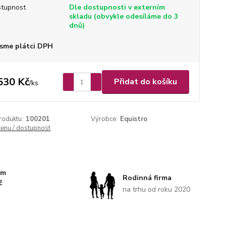
tupnost
Dle dostupnosti v externím
skladu (obvykle odesíláme do 3
dnů)
sme plátci DPH
530 Kč
Přidat do košíku
/
ks
roduktu:
100201
Výrobce:
Equistro
cenu / dostupnost
km
Rodinná firma
č
na trhu od roku 2020