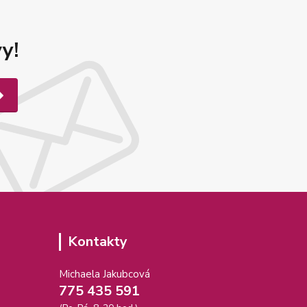
y!
Kontakty
Michaela Jakubcová
775 435 591